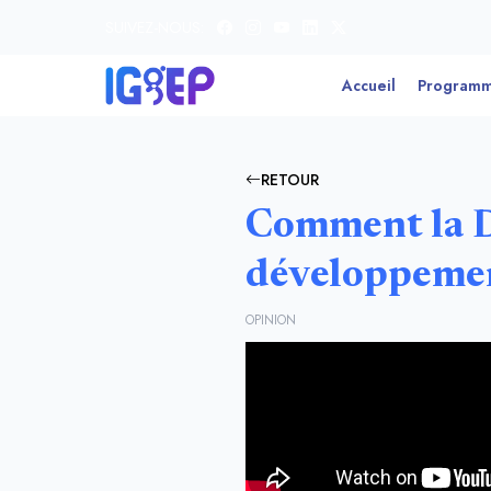
SUIVEZ-NOUS:
Accueil
Program
RETOUR
Comment la D
développemen
OPINION