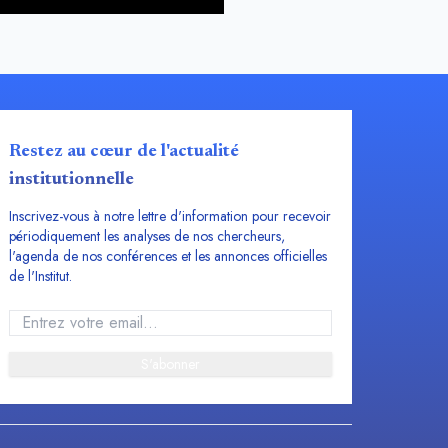
Restez au cœur de l'actualité
institutionnelle
Inscrivez-vous à notre lettre d'information pour recevoir
périodiquement les analyses de nos chercheurs,
l'agenda de nos conférences et les annonces officielles
de l'Institut.
S'abonner