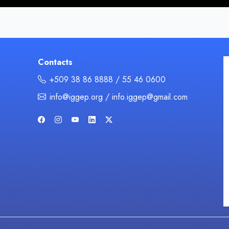
Contacts
+509 38 86 8888 / 55 46 0600
info@iggep.org / info.iggep@gmail.com